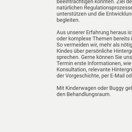
beeinträchtigen könnten. Ziel de
natürlichen Regulationsprozess
unterstützen und die Entwicklu
begleiten.
Aus unserer Erfahrung heraus ist 
oder komplexe Themen bereits i
So vermeiden wir, mehr als nöti
Kindes über persönliche Hinter
sprechen. Gerne können Sie uns
Termin erste Informationen, wie
Konsultation, relevante Hinterg
der Vorgeschichte, per E-Mail o
Mit Kinderwagen oder Buggy gela
den Behandlungsraum.