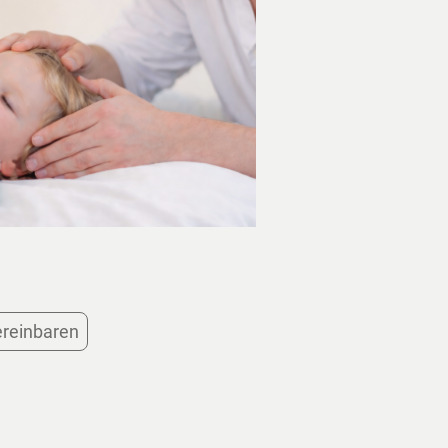
ereinbaren