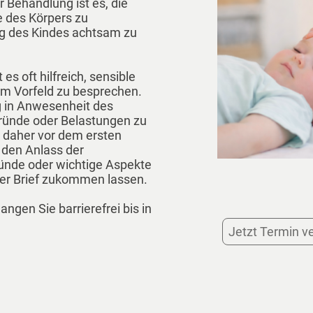
r Behandlung ist es, die
e des Körpers zu
ng des Kindes achtsam zu
es oft hilfreich, sensible
m Vorfeld zu besprechen.
g in Anwesenheit des
gründe oder Belastungen zu
 daher vor dem ersten
 den Anlass der
ründe oder wichtige Aspekte
der Brief zukommen lassen.
ngen Sie barrierefrei bis in
Jetzt Termin v