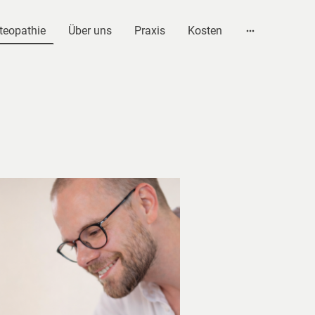
teopathie
Über uns
Praxis
Kosten