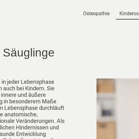
Osteopathie
Kinderos
r Säuglinge
 in jeder Lebensphase
h auch bei Kindern. Sie
er innere und äußere
ung in besonderem Maße
en Lebensphase durchläuft
de anatomische,
ionale Veränderungen. Als
lichen Hindernissen und
 gesunde Entwicklung