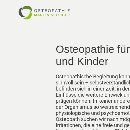
Osteopathie fü
und Kinder
Osteopathische Begleitung kann
sinnvoll sein – selbstverständlic
befinden sich in einer Zeit, in d
Einflüsse die weitere Entwickl
prägen können. In keiner ander
der Organismus so weitreichen
physiologische und psychoemot
Osteopath suchen wir nach mög
Irritationen, die eine freie und