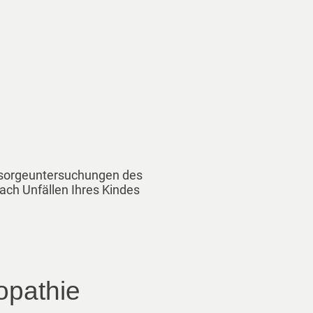
orsorgeuntersuchungen des
ach Unfällen Ihres Kindes
eopathie